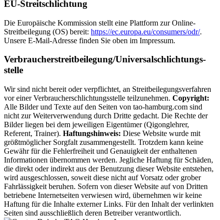
EU-Streitschlichtung
Die Europäische Kommission stellt eine Plattform zur Online-
Streitbeilegung (OS) bereit:
https://ec.europa.eu/consumers/odr/
.
Unsere E-Mail-Adresse finden Sie oben im Impressum.
Verbraucher­streit­beilegung/Universal­schlichtungs­
stelle
Wir sind nicht bereit oder verpflichtet, an Streitbeilegungsverfahren
vor einer Verbraucherschlichtungsstelle teilzunehmen.
Copyright:
Alle Bilder und Texte auf den Seiten von tao-hamburg.com sind
nicht zur Weiterverwendung durch Dritte gedacht. Die Rechte der
Bilder liegen bei dem jeweiligen Eigentümer (Qigonglehrer,
Referent, Trainer).
Haftungshinweis:
Diese Website wurde mit
größtmöglicher Sorgfalt zusammengestellt. Trotzdem kann keine
Gewähr für die Fehlerfreiheit und Genauigkeit der enthaltenen
Informationen übernommen werden. Jegliche Haftung für Schäden,
die direkt oder indirekt aus der Benutzung dieser Website entstehen,
wird ausgeschlossen, soweit diese nicht auf Vorsatz oder grober
Fahrlässigkeit beruhen. Sofern von dieser Website auf von Dritten
betriebene Internetseiten verwiesen wird, übernehmen wir keine
Haftung für die Inhalte externer Links. Für den Inhalt der verlinkten
Seiten sind ausschließlich deren Betreiber verantwortlich.