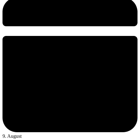
9. August