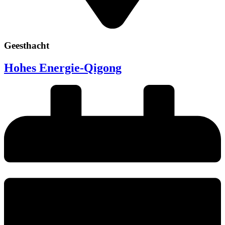
Geesthacht
Hohes Energie-Qigong