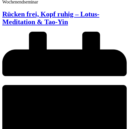
Wochenendseminar
Rücken frei, Kopf ruhig – Lotus-
Meditation & Tao-Yin