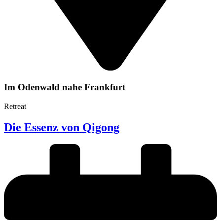
Im Odenwald nahe Frankfurt
Retreat
Die Essenz von Qigong