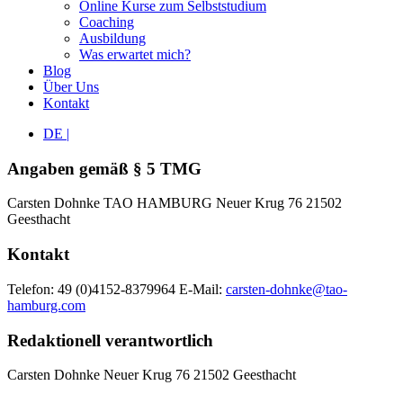
Online Kurse zum Selbststudium
Coaching
Ausbildung
Was erwartet mich?
Blog
Über Uns
Kontakt
DE |
Angaben gemäß § 5 TMG
Carsten Dohnke TAO HAMBURG Neuer Krug 76 21502
Geesthacht
Kontakt
Telefon: 49 (0)4152-8379964 E-Mail:
carsten-dohnke@tao-
hamburg.com
Redaktionell verantwortlich
Carsten Dohnke Neuer Krug 76 21502 Geesthacht