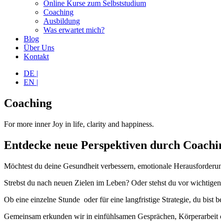
Online Kurse zum Selbststudium
Coaching
Ausbildung
Was erwartet mich?
Blog
Über Uns
Kontakt
DE |
EN |
Coaching
For more inner Joy in life, clarity and happiness.
Entdecke neue Perspektiven durch Coachi
Möchtest du deine Gesundheit verbessern, emotionale Herausforderun
Strebst du nach neuen Zielen im Leben? Oder stehst du vor wichtige
Ob eine einzelne Stunde oder für eine langfristige Strategie, du bist 
Gemeinsam erkunden wir in einfühlsamen Gesprächen, Körperarbeit o