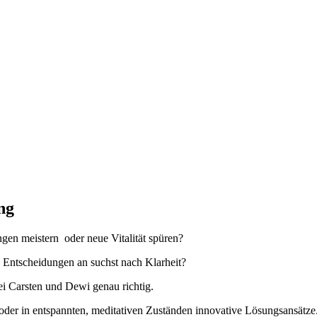
ng
gen meistern oder neue Vitalität spüren?
n Entscheidungen an suchst nach Klarheit?
bei Carsten und Dewi genau richtig.
der in entspannten, meditativen Zuständen innovative Lösungsansätze