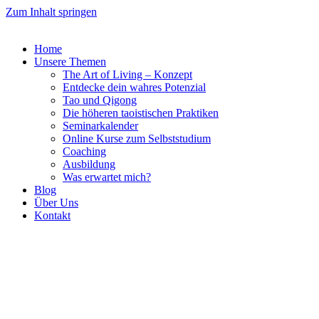
Zum Inhalt springen
Home
Unsere Themen
The Art of Living – Konzept
Entdecke dein wahres Potenzial
Tao und Qigong
Die höheren taoistischen Praktiken
Seminarkalender
Online Kurse zum Selbststudium
Coaching
Ausbildung
Was erwartet mich?
Blog
Über Uns
Kontakt